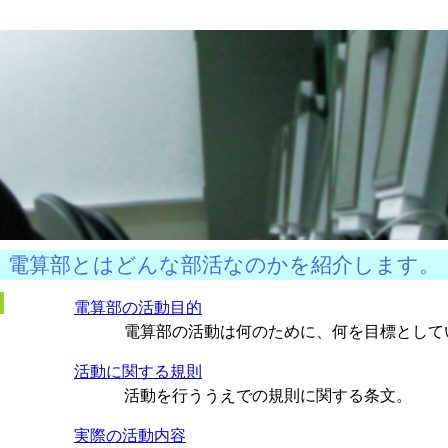
電算部とはどんな部活なのかを紹介します。
電算部の活動目的
電算部の活動は何のために、何を目標として
活動に関する規則
活動を行ううえでの規則に関する条文。
実際の活動内容