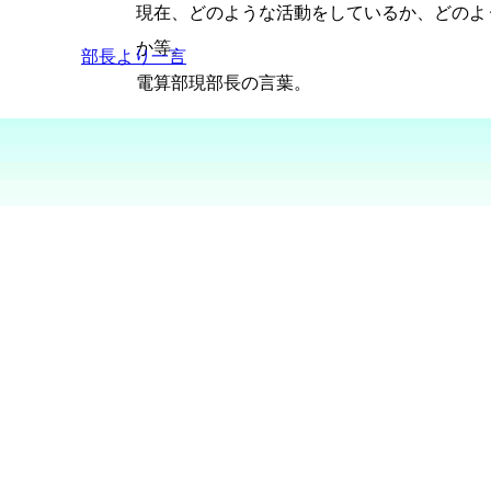
現在、どのような活動をしているか、どのよ
か等。
部長より一言
電算部現部長の言葉。