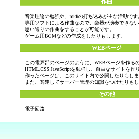
作曲
音楽理論の勉強や、midiの打ち込みが主な活動です
専用ソフトによる作曲なので、楽器が演奏できない
思い通りの作曲をすることが可能です。
ゲーム用BGMなどの作成をしたりもします。
WEBページ
この電算部のページのように、WEBページを作る
HTML,CSS,JavaScriptを勉強し、自由なサイトを作
作ったページは、このサイト内で公開したりもしま
また、関連してサーバー管理の知識をつけたりもし
その他
電子回路