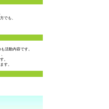
。
方でも、
のも活動内容です。
り、
す。
ます。