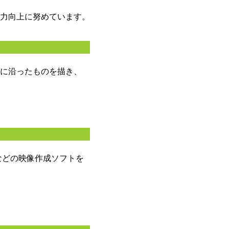
力向上に努めています。
に沿ったものを描き、
tsなどの映像作成ソフトを