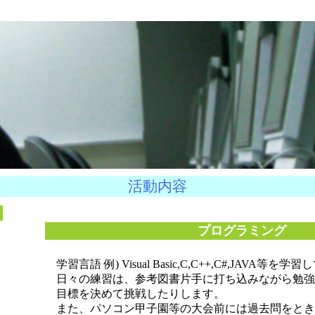
活動内容
プログラミング
学習言語 例) Visual Basic,C,C++,C#,JAVA等を
日々の練習は、参考図書片手に打ち込みながら勉強
目標を決めて挑戦したりします。
また、パソコン甲子園等の大会前には過去問をとき