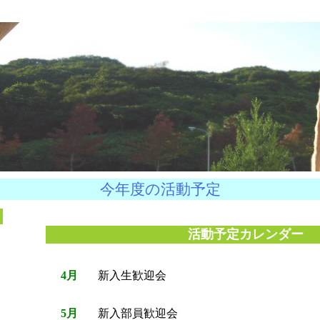
今年度の活動予定
活動予定カレンダー
4月
新入生歓迎会
5月
新入部員歓迎会