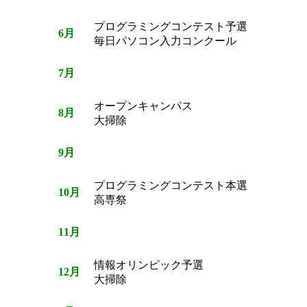
プログラミングコンテスト予選
6月
毎日パソコン入力コンクール
7月
オープンキャンパス
8月
大掃除
9月
プログラミングコンテスト本選
10月
高専祭
11月
情報オリンピック予選
12月
大掃除