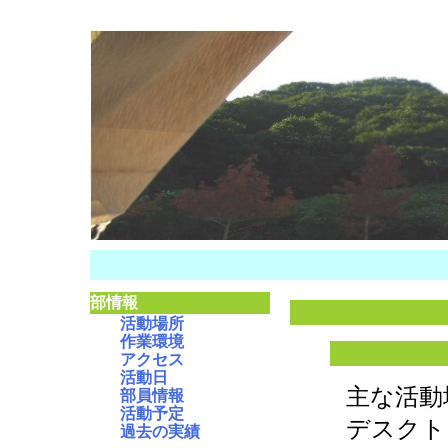
部情報
活動場所
作業環境
アクセス
活動日
主な活動
部員情報
活動予定
デスクト
過去の実績