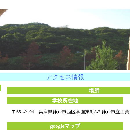
アクセス情報
場所
学校所在地
〒651-2194 兵庫県神戸市西区学園東町8-3 神戸市立
googleマップ