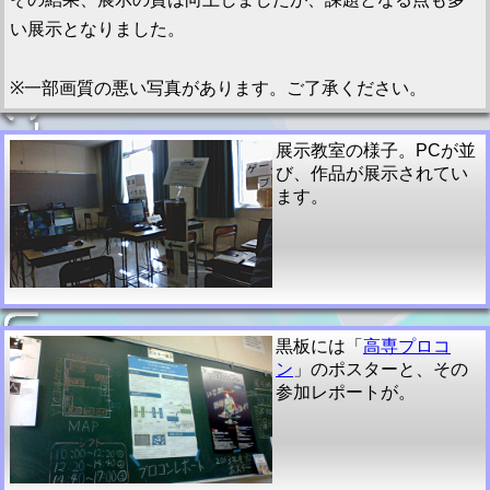
い展示となりました。
※一部画質の悪い写真があります。ご了承ください。
展示教室の様子。PCが並
び、作品が展示されてい
ます。
黒板には「
高専プロコ
ン
」のポスターと、その
参加レポートが。