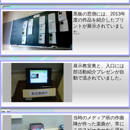
黒板の窓側には、2013年
度の作品を紹介したプリ
ントが展示されていまし
た。
展示教室奥と、入口には
部活動紹介プレゼンが自
動で流されていました。
当時のメディア班の作曲
陣が作った楽曲が、常に
このスピーカーから流れ