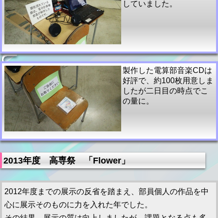
していました。
製作した電算部音楽CDは
好評で、約100枚用意しま
したが二日目の時点でこ
の量に。
2013年度 高専祭 「Flower」
2012年度までの展示の反省を踏まえ、部員個人の作品を中
心に展示そのものに力を入れた年でした。
その結果、展示の質は向上しましたが、課題となる点も多