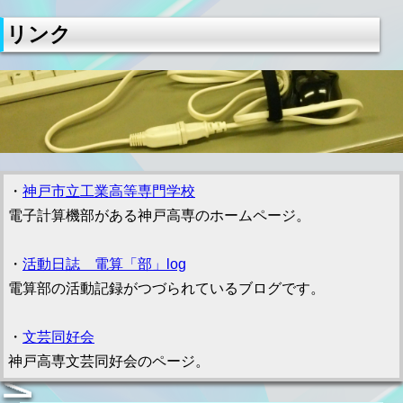
リンク
・
神戸市立工業高等専門学校
電子計算機部がある神戸高専のホームページ。
・
活動日誌 電算「部」log
電算部の活動記録がつづられているブログです。
・
文芸同好会
神戸高専文芸同好会のページ。