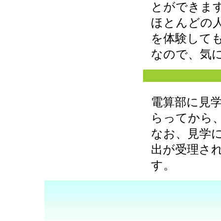
とができま
ほとんどの
を体験して
なので、気
電算部に見
らってから
なお、見学
出が受理さ
す。